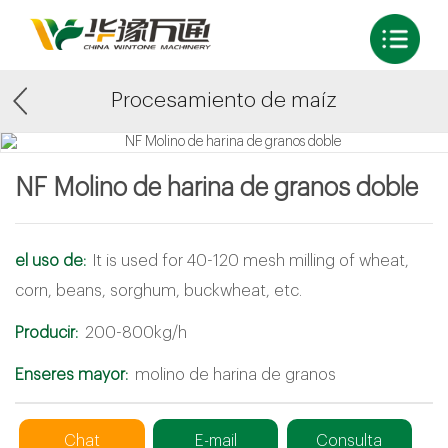
Procesamiento de maíz
NF Molino de harina de granos doble
el uso de:
It is used for 40-120 mesh milling of wheat,
corn, beans, sorghum, buckwheat, etc.
Producir:
200-800kg/h
Enseres mayor:
molino de harina de granos
Chat
E-mail
Consulta