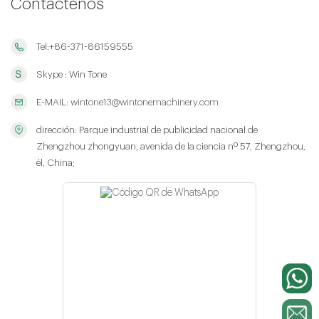
Contáctenos
Tel:+86-371-86159555
Skype : Win Tone
E-MAIL:
wintone13@wintonemachinery.com
dirección: Parque industrial de publicidad nacional de
Zhengzhou zhongyuan, avenida de la ciencia nº 57, Zhengzhou,
él, China;